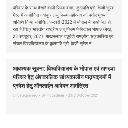
परिवार के साथ देखने वाली फिल्म बनाएं: कुलपति प्रो. केजी सुरेश
मेरठ में आयोजित नवांकुर लघु फिल्म महोत्सव को बतौर मुख्य
अतिथि किया संबोधित, फरवरी-2022 में भोपाल में आयोजित हो
रहा है चित्र भारतीय राष्ट्रीय लघु फिल्म फेस्टिवल भोपाल/मेरठ,
23 अक्‍टूबर, 2021: माखनलाल चतुर्वेदी राष्ट्रीय पत्रकारिता एवं
संचार विश्वविद्यालय के कुलपति प्रो. केजी सुरेश ने…
आवश्‍यक सूचना: विश्‍वविद्यालय के भोपाल एवं खण्‍डवा
परिसर हेतु अंशकालिक सांध्‍यकालीन पाठ्यक्रमों में
प्रवेश हेतु ऑनलाईन आवेदन आमंत्रित
Uncategorised
By
mcuadmin
23rd October 2021