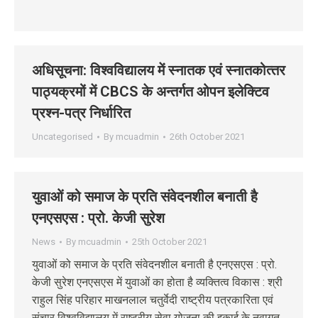
अधिसूचना: विश्‍वविद्यालय में स्‍नातक एवं स्‍नातकोत्‍तर
पाठ्यक्रमों में CBCS के अन्‍तर्गत ओपन इलेक्टिव
प्रश्‍न-पत्र निर्धारित
Uncategorised
By
mcuadmin
26th October 2021
युवाओं को समाज के प्रति संवेदनशील बनाती है
एनएसएस : प्रो. केजी सुरेश
News
By
mcuadmin
25th October 2021
युवाओं को समाज के प्रति संवेदनशील बनाती है एनएसएस : प्रो.
केजी सुरेश एनएसएस में युवाओं का होता है व्यक्तित्व विकास : श्री
राहुल सिंह परिहार माखनलाल चतुर्वेदी राष्ट्रीय पत्रकारिता एवं
संचार विश्वविद्यालय में राष्ट्रीय सेवा योजना की इकाई के नवागत