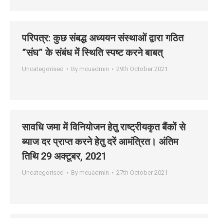
परिपत्र: कुछ संबद्ध अध्‍ययन संस्‍थाओं द्वारा गठित
”संघ” के संबंध में स्थिति स्‍पष्‍ट करने बाबत्
Uncategorised
By
mcuadmin
29th October 2021
सावधि जमा में विनियोजन हेतु राष्ट्रीयकृत बैंकों से
ब्याज दर प्राप्त करने हेतु दरें आमंत्रित। अंतिम
तिथि 29 अक्‍टूबर, 2021
Uncategorised
By
mcuadmin
27th October 2021