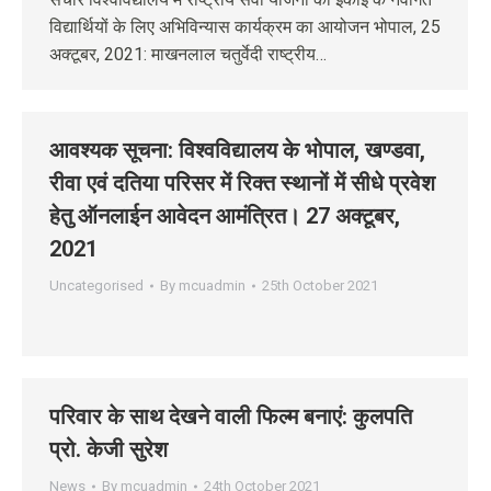
विद्यार्थियों के लिए अभिविन्यास कार्यक्रम का आयोजन भोपाल, 25
अक्‍टूबर, 2021: माखनलाल चतुर्वेदी राष्ट्रीय…
आवश्‍यक सूचना: विश्‍वविद्यालय के भोपाल, खण्‍डवा,
रीवा एवं दतिया परिसर में रिक्‍त स्‍थानों में सीधे प्रवेश
हेतु ऑनलाईन आवेदन आमंत्रित। 27 अक्‍टूबर,
2021
Uncategorised
By
mcuadmin
25th October 2021
परिवार के साथ देखने वाली फिल्म बनाएं: कुलपति
प्रो. केजी सुरेश
News
By
mcuadmin
24th October 2021