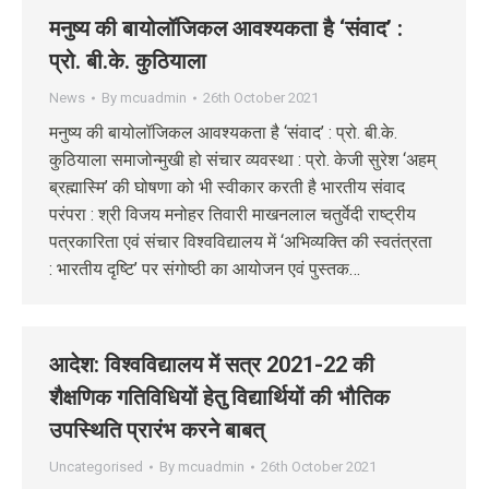
मनुष्य की बायोलॉजिकल आवश्यकता है ‘संवाद’ :
प्रो. बी.के. कुठियाला
News
By
mcuadmin
26th October 2021
मनुष्य की बायोलॉजिकल आवश्यकता है ‘संवाद’ : प्रो. बी.के.
कुठियाला समाजोन्मुखी हो संचार व्यवस्था : प्रो. केजी सुरेश ‘अहम्
ब्रह्मास्मि’ की घोषणा को भी स्वीकार करती है भारतीय संवाद
परंपरा : श्री विजय मनोहर तिवारी माखनलाल चतुर्वेदी राष्ट्रीय
पत्रकारिता एवं संचार विश्वविद्यालय में ‘अभिव्यक्ति की स्वतंत्रता
: भारतीय दृष्टि’ पर संगोष्ठी का आयोजन एवं पुस्तक…
आदेश: विश्‍वविद्यालय में सत्र 2021-22 की
शैक्षणिक गतिविधियों हेतु विद्यार्थियों की भौतिक
उपस्थिति प्रारंभ करने बाबत्
Uncategorised
By
mcuadmin
26th October 2021