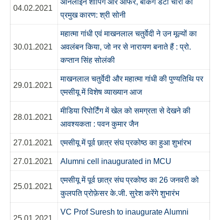
ऑनलाइन शॉपिंग और ऑफर, बैंकिंग डेटा चोरी का
04.02.2021
प्रमुख कारण: श्री सोनी
महात्मा गांधी एवं माखनलाल चतुर्वेदी ने उन मूल्यों का
30.01.2021
अवलंबन किया, जो नर से नारायण बनाते हैं : प्रो.
कप्तान सिंह सोलंकी
माखनलाल चतुर्वेदी और महात्मा गांधी की पुण्यतिथि पर
29.01.2021
एमसीयू में विशेष व्याख्यान आज
मीडिया रिपोर्टिंग में खेल को समग्रता से देखने की
28.01.2021
आवश्यकता : पवन कुमार जैन
27.01.2021
एमसीयू में पूर्व छात्र संघ प्रकोष्ठ का हुआ शुभांरभ
27.01.2021
Alumni cell inaugurated in MCU
एमसीयू में पूर्व छात्र संघ प्रकोष्ठ का 26 जनवरी को
25.01.2021
कुलपति प्रोफ़ेसर के.जी. सुरेश करेंगे शुभारंभ
VC Prof Suresh to inaugurate Alumni
25.01.2021