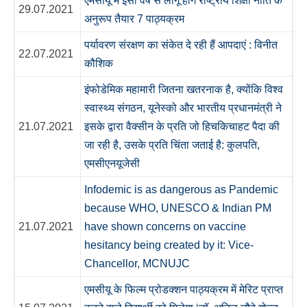
एमसीयू में इसी वर्ष से लागू होंगे राष्ट्रीय शिक्षा नीति के
29.07.2021
अनुरूप तैयार 7 पाठ्यक्रम
पर्यावरण संरक्षण का संकेत दे रही हैं आपदाएं : विनीत
22.07.2021
कौशिक
इंफोडेमिक महामारी जितना खतरनाक है, क्योंकि विश्व
स्वास्थ्य संगठन, यूनेस्को और भारतीय प्रधानमंत्री ने
21.07.2021
इसके द्वारा वैक्सीन के प्रति जो हिचकिचाहट पैदा की
जा रही है, उसके प्रति चिंता जताई है: कुलपति,
एमसीएनयूजेसी
Infodemic is as dangerous as Pandemic
because WHO, UNESCO & Indian PM
21.07.2021
have shown concerns on vaccine
hesitancy being created by it: Vice-
Chancellor, MCNUJC
एमसीयू के फिल्म प्रोडक्शन पाठ्यक्रम में मेरिट प्राप्त