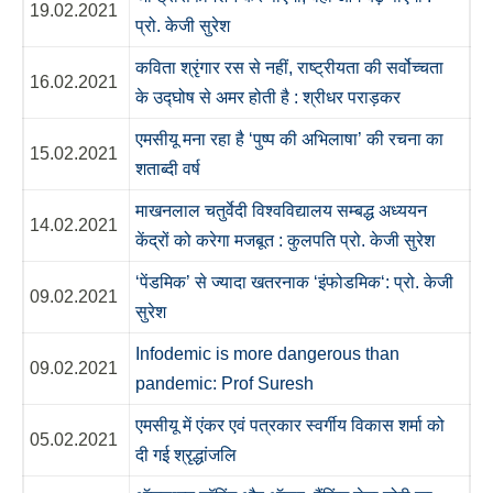
19.02.2021
प्रो. केजी सुरेश
कविता श्रृंगार रस से नहीं, राष्ट्रीयता की सर्वोच्चता
16.02.2021
के उद्घोष से अमर होती है : श्रीधर पराड़कर
एमसीयू मना रहा है ‘पुष्प की अभिलाषा’ की रचना का
15.02.2021
शताब्दी वर्ष
माखनलाल चतुर्वेदी विश्वविद्यालय सम्बद्ध अध्ययन
14.02.2021
केंद्रों को करेगा मजबूत : कुलपति प्रो. केजी सुरेश
‘पेंडमिक’ से ज्यादा खतरनाक ‘इंफोडमिक‘: प्रो. केजी
09.02.2021
सुरेश
Infodemic is more dangerous than
09.02.2021
pandemic: Prof Suresh
एमसीयू में एंकर एवं पत्रकार स्वर्गीय विकास शर्मा को
05.02.2021
दी गई श्रृद्धांजलि