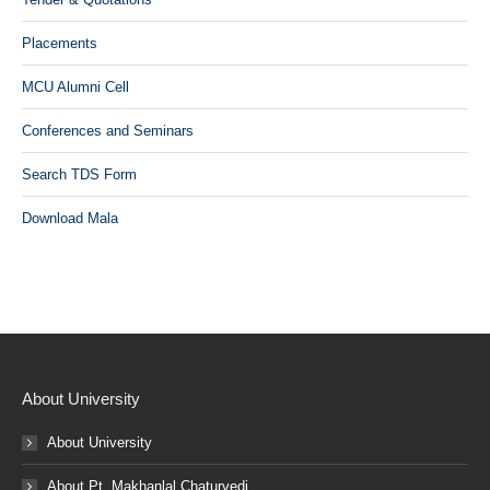
Placements
MCU Alumni Cell
Conferences and Seminars
Search TDS Form
Download Mala
About University
About University
About Pt. Makhanlal Chaturvedi