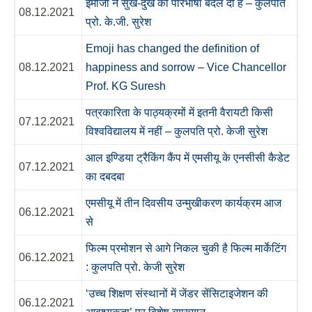
इमोजी ने सुख-दुख की परिभाषा बदल दी है – कुलपति
08.12.2021
प्रो. के.जी. सुरेश
Emoji has changed the definition of
08.12.2021
happiness and sorrow – Vice Chancellor
Prof. KG Suresh
पत्रकारिता के पाठ्यक्रमों में इतनी वैरायटी किसी
07.12.2021
विश्वविद्यालय में नहीं – कुलपति प्रो. केजी सुरेश
आल इण्डिया ट्रैकिंग कैंप में एमसीयू के एनसीसी कैडेट
07.12.2021
का दबदबा
एमसीयू में तीन दिवसीय उन्मुखीकरण कार्यक्रम आज
06.12.2021
से
फिल्म प्रमोशन से आगे निकल चुकी है फिल्म मार्केटिंग
06.12.2021
: कुलपति प्रो. केजी सुरेश
‘उच्च शिक्षण संस्थानों में जेंडर सेंसिटाइजेशन की
06.12.2021