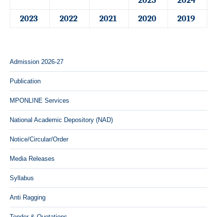
2025
2024
2023
2022
2021
2020
2019
Admission 2026-27
Publication
MPONLINE Services
National Academic Depository (NAD)
Notice/Circular/Order
Media Releases
Syllabus
Anti Ragging
Tender & Quotations